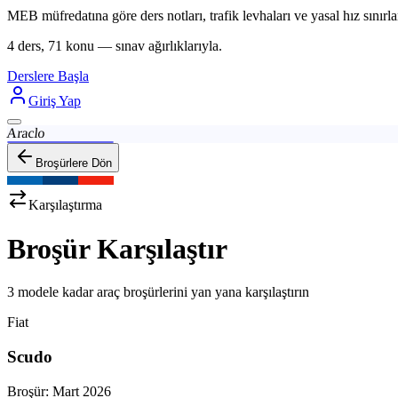
MEB müfredatına göre ders notları, trafik levhaları ve yasal hız sınırlar
4 ders, 71 konu — sınav ağırlıklarıyla.
Derslere Başla
Giriş Yap
Araclo
Broşürlere Dön
Karşılaştırma
Broşür Karşılaştır
3 modele kadar araç broşürlerini yan yana karşılaştırın
Fiat
Scudo
Broşür:
Mart 2026