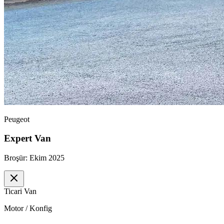
Peugeot
Expert Van
Broşür:
Ekim 2025
Ticari Van
Motor / Konfig