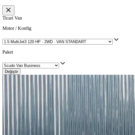
Ticari Van
Motor / Konfig
Paket
Değiştir