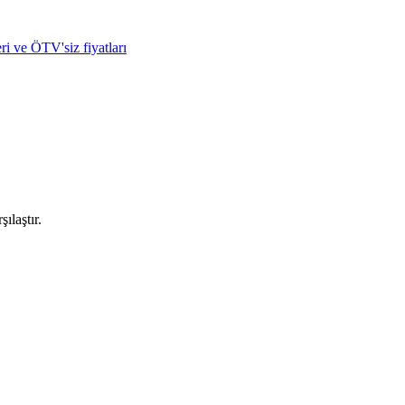
ri ve ÖTV'siz fiyatları
ılaştır.