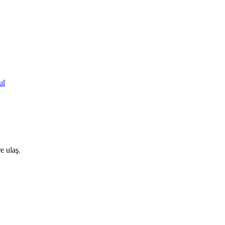
ul
e ulaş.