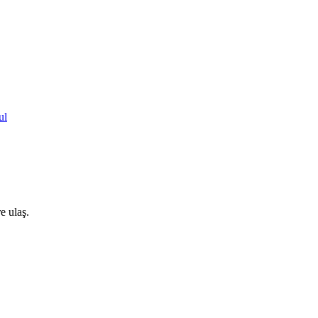
ul
e ulaş.