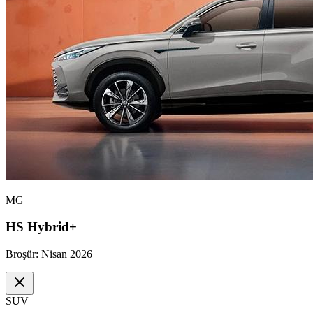
MG
HS Hybrid+
Broşür:
Nisan 2026
SUV