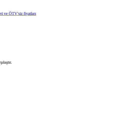
ri ve ÖTV'siz fiyatları
ılaştır.