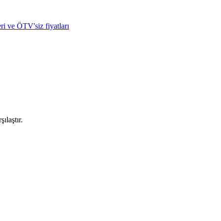
ri ve ÖTV'siz fiyatları
ılaştır.