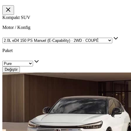
Kompakt SUV
Motor / Konfig
Paket
Değiştir