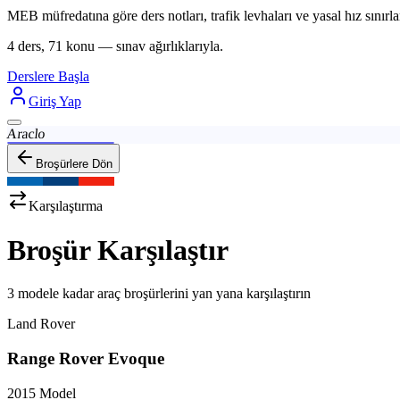
MEB müfredatına göre ders notları, trafik levhaları ve yasal hız sınırlar
4 ders, 71 konu — sınav ağırlıklarıyla.
Derslere Başla
Giriş Yap
Araclo
Broşürlere Dön
Karşılaştırma
Broşür Karşılaştır
3 modele kadar araç broşürlerini yan yana karşılaştırın
Land Rover
Range Rover Evoque
2015
Model