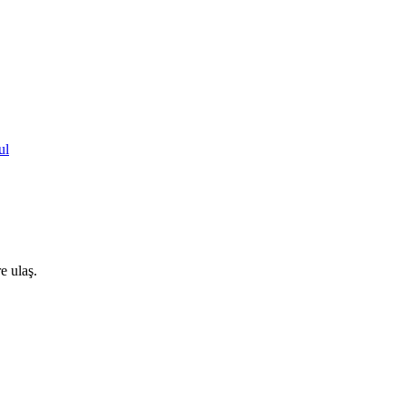
ul
e ulaş.