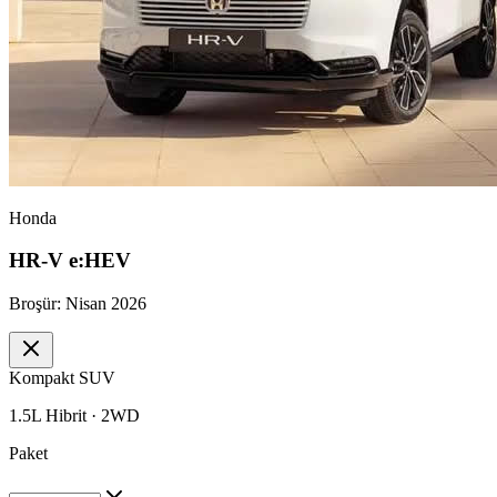
Honda
HR-V e:HEV
Broşür:
Nisan 2026
Kompakt SUV
1.5L Hibrit · 2WD
Paket