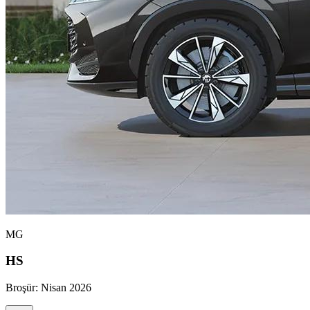
MG
HS
Broşür:
Nisan 2026