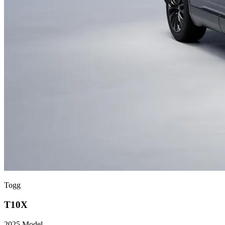
Togg
T10X
2025
Model