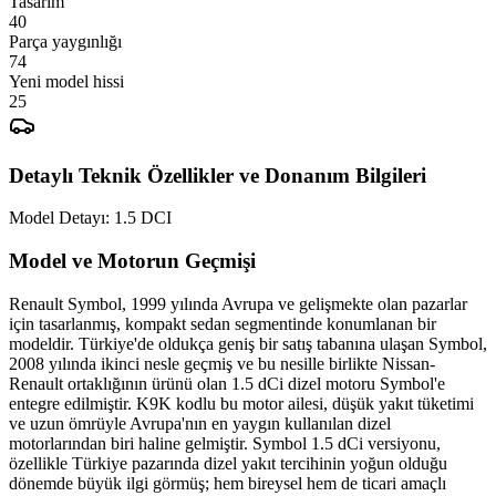
Tasarım
Parça yaygınlığı
Yeni model hissi
Detaylı Teknik Özellikler ve Donanım Bilgileri
Model Detayı:
1.5 DCI
Model ve Motorun Geçmişi
Renault Symbol, 1999 yılında Avrupa ve gelişmekte olan pazarlar
için tasarlanmış, kompakt sedan segmentinde konumlanan bir
modeldir. Türkiye'de oldukça geniş bir satış tabanına ulaşan Symbol,
2008 yılında ikinci nesle geçmiş ve bu nesille birlikte Nissan-
Renault ortaklığının ürünü olan 1.5 dCi dizel motoru Symbol'e
entegre edilmiştir. K9K kodlu bu motor ailesi, düşük yakıt tüketimi
ve uzun ömrüyle Avrupa'nın en yaygın kullanılan dizel
motorlarından biri haline gelmiştir. Symbol 1.5 dCi versiyonu,
özellikle Türkiye pazarında dizel yakıt tercihinin yoğun olduğu
dönemde büyük ilgi görmüş; hem bireysel hem de ticari amaçlı