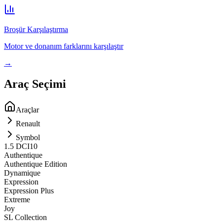
Broşür Karşılaştırma
Motor ve donanım farklarını karşılaştır
→
Araç Seçimi
Araçlar
Renault
Symbol
1.5 DCI
10
Authentique
Authentique Edition
Dynamique
Expression
Expression Plus
Extreme
Joy
SL Collection