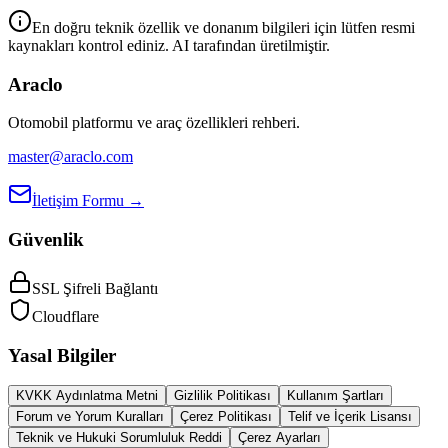
En doğru teknik özellik ve donanım bilgileri için lütfen resmi
kaynakları kontrol ediniz. AI tarafından üretilmiştir.
Araclo
Otomobil platformu ve araç özellikleri rehberi.
master@araclo.com
İletişim Formu →
Güvenlik
SSL Şifreli Bağlantı
Cloudflare
Yasal Bilgiler
KVKK Aydınlatma Metni
Gizlilik Politikası
Kullanım Şartları
Forum ve Yorum Kuralları
Çerez Politikası
Telif ve İçerik Lisansı
Teknik ve Hukuki Sorumluluk Reddi
Çerez Ayarları