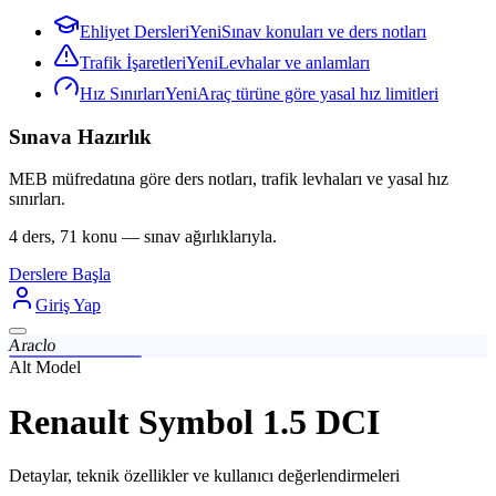
Ehliyet Dersleri
Yeni
Sınav konuları ve ders notları
Trafik İşaretleri
Yeni
Levhalar ve anlamları
Hız Sınırları
Yeni
Araç türüne göre yasal hız limitleri
Sınava Hazırlık
MEB müfredatına göre ders notları, trafik levhaları ve yasal hız
sınırları.
4 ders, 71 konu — sınav ağırlıklarıyla.
Derslere Başla
Giriş Yap
Araclo
Alt Model
Renault Symbol 1.5 DCI
Detaylar, teknik özellikler ve kullanıcı değerlendirmeleri