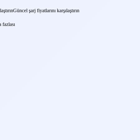
laştırın
Güncel şarj fiyatlarını karşılaştırın
 fazlası