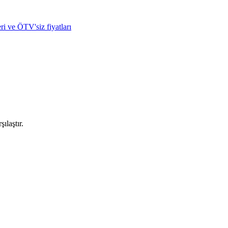
ri ve ÖTV'siz fiyatları
ılaştır.