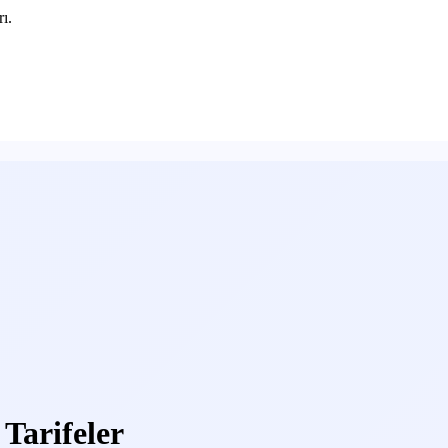
ı.
 Tarifeler