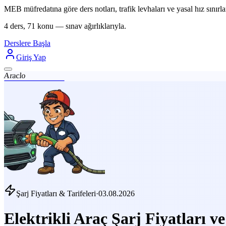
MEB müfredatına göre ders notları, trafik levhaları ve yasal hız sınırlar
4 ders, 71 konu — sınav ağırlıklarıyla.
Derslere Başla
Giriş Yap
Araclo
Şarj Fiyatları & Tarifeleri
·
03.08.2026
Elektrikli Araç Şarj Fiyatları ve