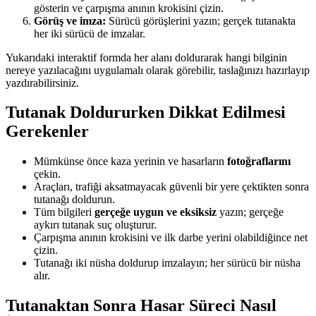
gösterin ve çarpışma anının krokisini çizin.
Görüş ve imza
:
Sürücü görüşlerini yazın; gerçek tutanakta
her iki sürücü de imzalar.
Yukarıdaki interaktif formda her alanı doldurarak hangi bilginin
nereye yazılacağını uygulamalı olarak görebilir, taslağınızı hazırlayıp
yazdırabilirsiniz.
Tutanak Doldururken Dikkat Edilmesi
Gerekenler
Mümkünse önce kaza yerinin ve hasarların
fotoğraflarını
çekin.
Araçları, trafiği aksatmayacak güvenli bir yere çektikten sonra
tutanağı doldurun.
Tüm bilgileri
gerçeğe uygun ve eksiksiz
yazın; gerçeğe
aykırı tutanak suç oluşturur.
Çarpışma anının krokisini ve ilk darbe yerini olabildiğince net
çizin.
Tutanağı iki nüsha doldurup imzalayın; her sürücü bir nüsha
alır.
Tutanaktan Sonra Hasar Süreci Nasıl