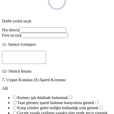
Darbe yerini seçin
Hız (km/s)
Fren izi (m)
11- Sürücü Görüşleri
12- Sürücü İmzası
7- Uygun Kutulara (X) İşareti Koyunuz
A
B
Kırmızı ışık ihlalinde bulunmak
Taşıt giremez işareti bulunan karayoluna girmek
Karşı yönden gelen trafiğin kullandığı yola girmek
Geçme yasağı (sollama yasağı) olan yerde geçiş yapmak