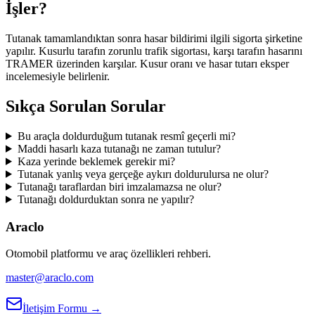
İşler?
Tutanak tamamlandıktan sonra hasar bildirimi ilgili sigorta şirketine
yapılır. Kusurlu tarafın zorunlu trafik sigortası, karşı tarafın hasarını
TRAMER üzerinden karşılar. Kusur oranı ve hasar tutarı eksper
incelemesiyle belirlenir.
Sıkça Sorulan Sorular
Bu araçla doldurduğum tutanak resmî geçerli mi?
Maddi hasarlı kaza tutanağı ne zaman tutulur?
Kaza yerinde beklemek gerekir mi?
Tutanak yanlış veya gerçeğe aykırı doldurulursa ne olur?
Tutanağı taraflardan biri imzalamazsa ne olur?
Tutanağı doldurduktan sonra ne yapılır?
Araclo
Otomobil platformu ve araç özellikleri rehberi.
master@araclo.com
İletişim Formu →