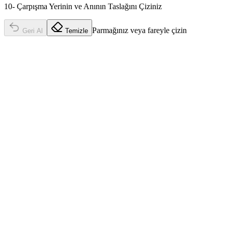
10- Çarpışma Yerinin ve Anının Taslağını Çiziniz
Parmağınız veya fareyle çizin
Geri Al
Temizle