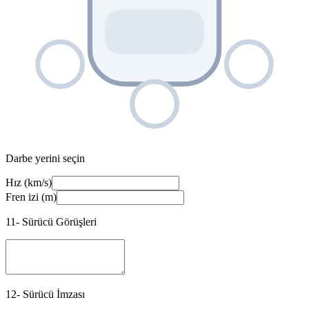
Darbe yerini seçin
Hız (km/s)
Fren izi (m)
11- Sürücü Görüşleri
12- Sürücü İmzası