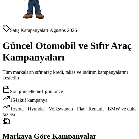
Satış Kampanyaları
·
Ağustos 2026
Güncel Otomobil ve Sıfır Araç
Kampanyaları
Tüm markaların sıfır araç kredi, takas ve indirim kampanyalarını
keşfedin
Son güncelleme
1 gün önce
164
aktif kampanya
Toyota · Hyundai · Volkswagen · Fiat · Renault · BMW ve daha
fazlası
Markaya Göre Kampanyalar