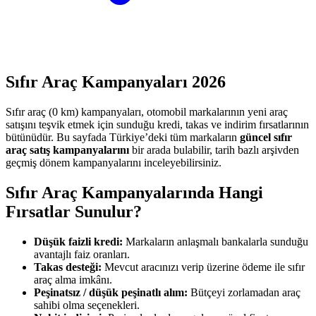
Sıfır Araç Kampanyaları
2026
Sıfır araç (0 km) kampanyaları, otomobil markalarının yeni araç
satışını teşvik etmek için sunduğu kredi, takas ve indirim fırsatlarının
bütünüdür. Bu sayfada Türkiye’deki tüm markaların
güncel sıfır
araç satış kampanyalarını
bir arada bulabilir, tarih bazlı arşivden
geçmiş dönem kampanyalarını inceleyebilirsiniz.
Sıfır Araç Kampanyalarında Hangi
Fırsatlar Sunulur?
Düşük faizli kredi:
Markaların anlaşmalı bankalarla sunduğu
avantajlı faiz oranları.
Takas desteği:
Mevcut aracınızı verip üzerine ödeme ile sıfır
araç alma imkânı.
Peşinatsız / düşük peşinatlı alım:
Bütçeyi zorlamadan araç
sahibi olma seçenekleri.