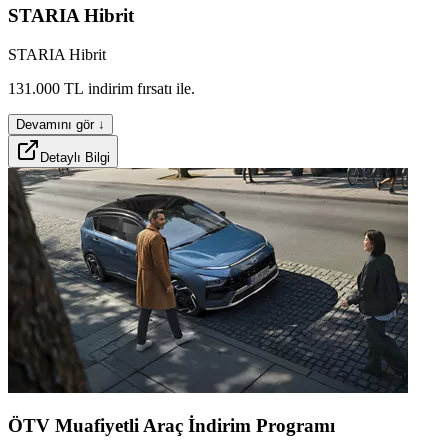
STARIA
Hibrit
STARIA Hibrit
stron
zelon
aevox
131.000
TL
indirim
fırsatı
ile.
Devamını gör ↓
Detaylı Bilgi
beigox
ÖTV
Muafiyetli
Araç
İndirim
Programı