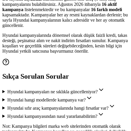
kampanyalarını bulabilirsiniz.
Ağustos 2026
itibarıyla
16
aktif
kampanya
listelenmektedir
ve bu kampanyalar
16
farklı modeli
kapsamaktadır
. Kampanyalar her ay resmi kaynaklardan derlenir; bu
sayfa
Hyundai
kampanyalarının kalıcı adresidir ve her ay otomatik
güncellenir.
Hyundai
kampanyalarında dönemsel olarak düşük faizli kredi, takas
desteği, peşinatsız alım ve nakit indirim fırsatları sunulur. Kampanya
koşulları ve geçerlilik süreleri değişebileceğinden, kesin bilgi için
Hyundai
yetkili satıcısına başvurmanız önerilir.
Sıkça Sorulan Sorular
Hyundai kampanyaları ne sıklıkla güncelleniyor?
Hyundai hangi modellerde kampanya var?
Hyundai sıfır araç kampanyalarında hangi fırsatlar var?
Hyundai kampanyasından nasıl yararlanabilirim?
Not:
Kampanya bilgileri marka web sitelerinden otomatik olarak