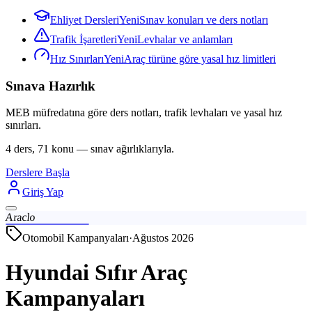
Ehliyet Dersleri
Yeni
Sınav konuları ve ders notları
Trafik İşaretleri
Yeni
Levhalar ve anlamları
Hız Sınırları
Yeni
Araç türüne göre yasal hız limitleri
Sınava Hazırlık
MEB müfredatına göre ders notları, trafik levhaları ve yasal hız
sınırları.
4 ders, 71 konu — sınav ağırlıklarıyla.
Derslere Başla
Giriş Yap
Araclo
Otomobil Kampanyaları
·
Ağustos 2026
Hyundai Sıfır Araç
Kampanyaları