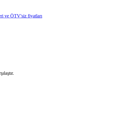
ri ve ÖTV'siz fiyatları
ılaştır.