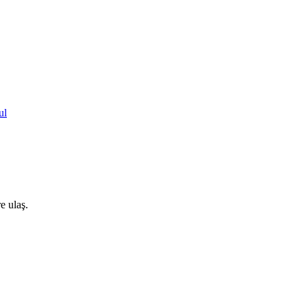
ul
e ulaş.