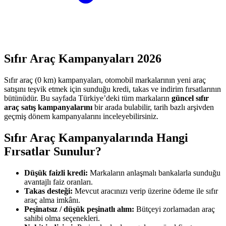
Sıfır Araç Kampanyaları
2026
Sıfır araç (0 km) kampanyaları, otomobil markalarının yeni araç
satışını teşvik etmek için sunduğu kredi, takas ve indirim fırsatlarının
bütünüdür. Bu sayfada Türkiye’deki tüm markaların
güncel sıfır
araç satış kampanyalarını
bir arada bulabilir, tarih bazlı arşivden
geçmiş dönem kampanyalarını inceleyebilirsiniz.
Sıfır Araç Kampanyalarında Hangi
Fırsatlar Sunulur?
Düşük faizli kredi:
Markaların anlaşmalı bankalarla sunduğu
avantajlı faiz oranları.
Takas desteği:
Mevcut aracınızı verip üzerine ödeme ile sıfır
araç alma imkânı.
Peşinatsız / düşük peşinatlı alım:
Bütçeyi zorlamadan araç
sahibi olma seçenekleri.