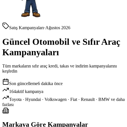
Satış Kampanyaları
·
Ağustos 2026
Güncel Otomobil ve Sıfır Araç
Kampanyaları
Tüm markaların sıfır araç kredi, takas ve indirim kampanyalarını
keşfedin
Son güncelleme
6 dakika önce
164
aktif kampanya
Toyota · Hyundai · Volkswagen · Fiat · Renault · BMW ve daha
fazlası
Markaya Göre Kampanyalar