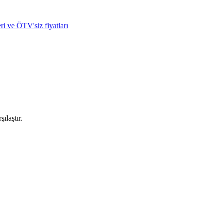
ri ve ÖTV'siz fiyatları
ılaştır.