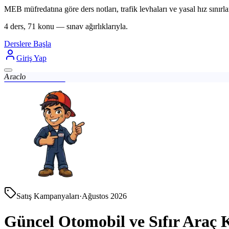
MEB müfredatına göre ders notları, trafik levhaları ve yasal hız sınırlar
4 ders, 71 konu — sınav ağırlıklarıyla.
Derslere Başla
Giriş Yap
Araclo
Satış Kampanyaları
·
Ağustos 2026
Güncel Otomobil ve Sıfır Araç