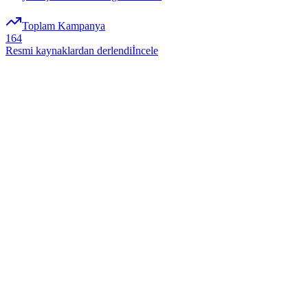
Toplam Kampanya
164
Resmi kaynaklardan derlendi
İncele