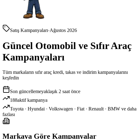
Satış Kampanyaları
·
Ağustos 2026
Güncel Otomobil ve Sıfır Araç
Kampanyaları
Tüm markaların sıfır araç kredi, takas ve indirim kampanyalarını
keşfedin
Son güncelleme
yaklaşık 2 saat önce
188
aktif kampanya
Toyota · Hyundai · Volkswagen · Fiat · Renault · BMW ve daha
fazlası
Markaya Göre Kampanyalar