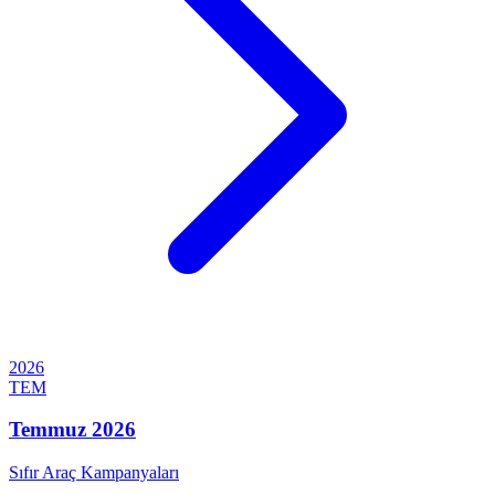
2026
TEM
Temmuz 2026
Sıfır Araç Kampanyaları