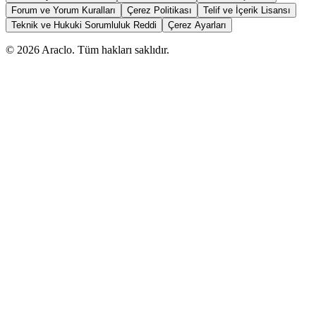
Forum ve Yorum Kuralları
Çerez Politikası
Telif ve İçerik Lisansı
Teknik ve Hukuki Sorumluluk Reddi
Çerez Ayarları
©
2026
Araclo. Tüm hakları saklıdır.