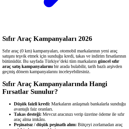
Sıfır Araç Kampanyaları
2026
Sıfır araç (0 km) kampanyaları, otomobil markalarının yeni araç
satışını teşvik etmek için sunduğu kredi, takas ve indirim fırsatlarının
bütünüdür. Bu sayfada Türkiye’deki tüm markaların
güncel sıfır
araç satış kampanyalarını
bir arada bulabilir, tarih bazlı arşivden
geçmiş dönem kampanyalarını inceleyebilirsiniz.
Sıfır Araç Kampanyalarında Hangi
Fırsatlar Sunulur?
Düşük faizli kredi:
Markaların anlaşmalı bankalarla sunduğu
avantajlı faiz oranları.
Takas desteği:
Mevcut aracınızı verip üzerine ödeme ile sıfır
araç alma imkânı.
Peşinatsız / düşük peşinatlı alım:
Bütçeyi zorlamadan araç