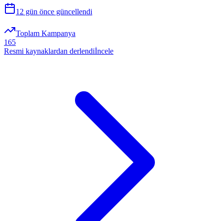
12 gün önce
güncellendi
Toplam Kampanya
165
Resmi kaynaklardan derlendi
İncele