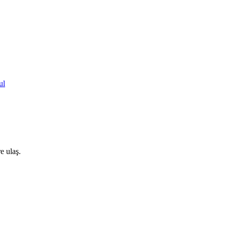
ul
e ulaş.