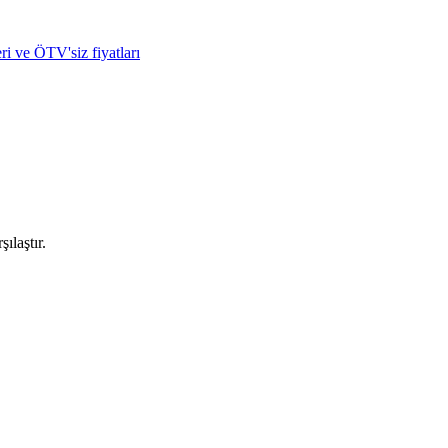
ri ve ÖTV'siz fiyatları
ılaştır.