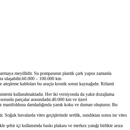
armaya meyillidir. Su pompasının plastik çark yapısı zamanla
a ulaşabilir.
60.000 – 100.000 km
 ve ateşleme kabloları bu araçta kronik sorun kaynağıdır. Rölanti
sistemi kullanılmaktadır. Her iki versiyonda da yakıt dozajlama
 sorunlu parçalar arasındadır.
40.000 km ve üzeri
oz manifolduna damladığında yanık koku ve duman oluşturur. Bu
. Soğuk havalarda vites geçişlerinde sertlik, ısındıktan sonra ise vites
e şehir içi kullanımda baskı plakası ve merkez yatağı birlikte arıza