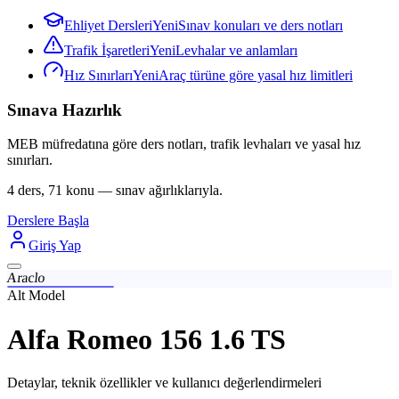
Ehliyet Dersleri
Yeni
Sınav konuları ve ders notları
Trafik İşaretleri
Yeni
Levhalar ve anlamları
Hız Sınırları
Yeni
Araç türüne göre yasal hız limitleri
Sınava Hazırlık
MEB müfredatına göre ders notları, trafik levhaları ve yasal hız
sınırları.
4 ders, 71 konu — sınav ağırlıklarıyla.
Derslere Başla
Giriş Yap
Araclo
Alt Model
Alfa Romeo 156 1.6 TS
Detaylar, teknik özellikler ve kullanıcı değerlendirmeleri