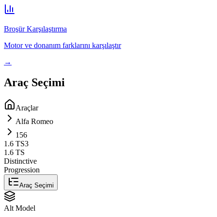
Broşür Karşılaştırma
Motor ve donanım farklarını karşılaştır
→
Araç Seçimi
Araçlar
Alfa Romeo
156
1.6 TS
3
1.6 TS
Distinctive
Progression
Araç Seçimi
Alt Model