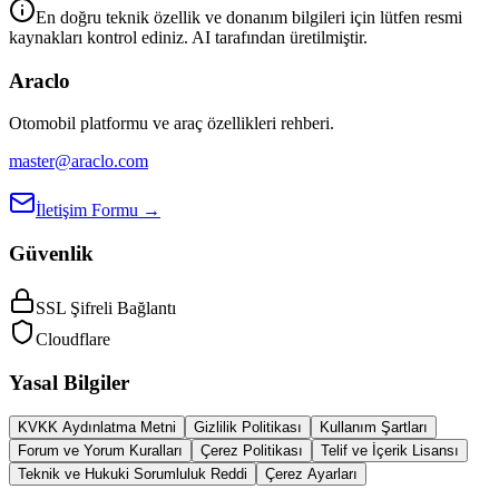
En doğru teknik özellik ve donanım bilgileri için lütfen resmi
kaynakları kontrol ediniz. AI tarafından üretilmiştir.
Araclo
Otomobil platformu ve araç özellikleri rehberi.
master@araclo.com
İletişim Formu →
Güvenlik
SSL Şifreli Bağlantı
Cloudflare
Yasal Bilgiler
KVKK Aydınlatma Metni
Gizlilik Politikası
Kullanım Şartları
Forum ve Yorum Kuralları
Çerez Politikası
Telif ve İçerik Lisansı
Teknik ve Hukuki Sorumluluk Reddi
Çerez Ayarları