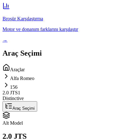
Broşür Karşılaştırma
Motor ve donanım farklarını karşılaştır
→
Araç Seçimi
Araçlar
Alfa Romeo
156
2.0 JTS
1
Distinctive
Araç Seçimi
Alt Model
2.0 JTS