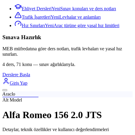
Ehliyet Dersleri
Yeni
Sınav konuları ve ders notları
Trafik İşaretleri
Yeni
Levhalar ve anlamları
Hız Sınırları
Yeni
Araç türüne göre yasal hız limitleri
Sınava Hazırlık
MEB müfredatına göre ders notları, trafik levhaları ve yasal hız
sınırları.
4 ders, 71 konu — sınav ağırlıklarıyla.
Derslere Başla
Giriş Yap
Araclo
Alt Model
Alfa Romeo 156 2.0 JTS
Detaylar, teknik özellikler ve kullanıcı değerlendirmeleri