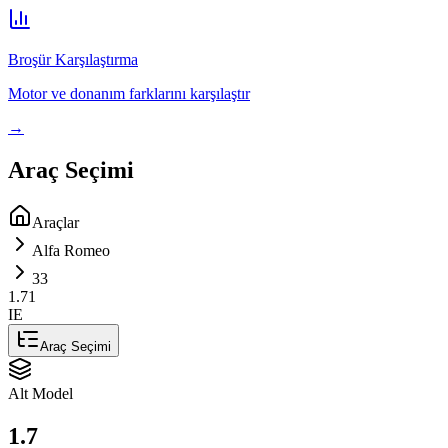
Broşür Karşılaştırma
Motor ve donanım farklarını karşılaştır
→
Araç Seçimi
Araçlar
Alfa Romeo
33
1.7
1
IE
Araç Seçimi
Alt Model
1.7