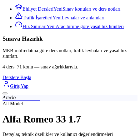
Ehliyet Dersleri
Yeni
Sınav konuları ve ders notları
Trafik İşaretleri
Yeni
Levhalar ve anlamları
Hız Sınırları
Yeni
Araç türüne göre yasal hız limitleri
Sınava Hazırlık
MEB müfredatına göre ders notları, trafik levhaları ve yasal hız
sınırları.
4 ders, 71 konu — sınav ağırlıklarıyla.
Derslere Başla
Giriş Yap
Araclo
Alt Model
Alfa Romeo 33 1.7
Detaylar, teknik özellikler ve kullanıcı değerlendirmeleri