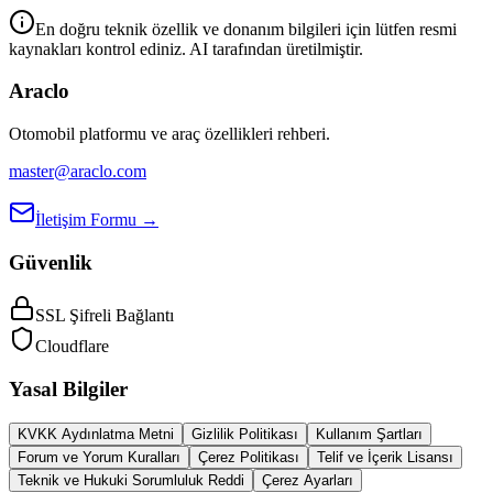
En doğru teknik özellik ve donanım bilgileri için lütfen resmi
kaynakları kontrol ediniz. AI tarafından üretilmiştir.
Araclo
Otomobil platformu ve araç özellikleri rehberi.
master@araclo.com
İletişim Formu →
Güvenlik
SSL Şifreli Bağlantı
Cloudflare
Yasal Bilgiler
KVKK Aydınlatma Metni
Gizlilik Politikası
Kullanım Şartları
Forum ve Yorum Kuralları
Çerez Politikası
Telif ve İçerik Lisansı
Teknik ve Hukuki Sorumluluk Reddi
Çerez Ayarları