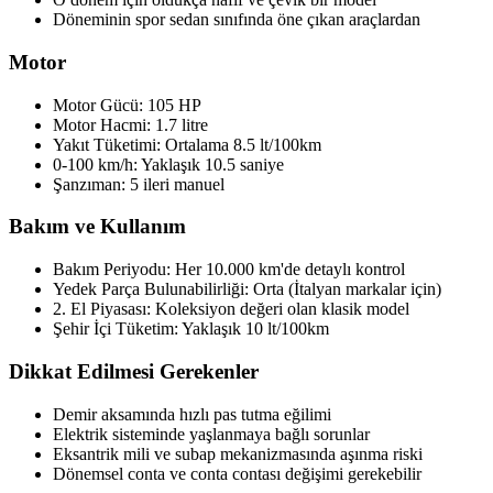
Döneminin spor sedan sınıfında öne çıkan araçlardan
Motor
Motor Gücü: 105 HP
Motor Hacmi: 1.7 litre
Yakıt Tüketimi: Ortalama 8.5 lt/100km
0-100 km/h: Yaklaşık 10.5 saniye
Şanzıman: 5 ileri manuel
Bakım ve Kullanım
Bakım Periyodu: Her 10.000 km'de detaylı kontrol
Yedek Parça Bulunabilirliği: Orta (İtalyan markalar için)
2. El Piyasası: Koleksiyon değeri olan klasik model
Şehir İçi Tüketim: Yaklaşık 10 lt/100km
Dikkat Edilmesi Gerekenler
Demir aksamında hızlı pas tutma eğilimi
Elektrik sisteminde yaşlanmaya bağlı sorunlar
Eksantrik mili ve subap mekanizmasında aşınma riski
Dönemsel conta ve conta contası değişimi gerekebilir