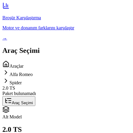
Broşür Karşılaştırma
Motor ve donanım farklarını karşılaştır
→
Araç Seçimi
Araçlar
Alfa Romeo
Spider
2.0 TS
Paket bulunamadı
Araç Seçimi
Alt Model
2.0 TS