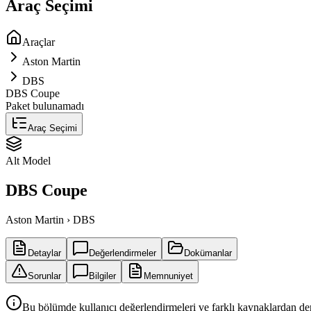
Araç Seçimi
Araçlar
Aston Martin
DBS
DBS Coupe
Paket bulunamadı
Araç Seçimi
Alt Model
DBS Coupe
Aston Martin › DBS
Detaylar
Değerlendirmeler
Dokümanlar
Sorunlar
Bilgiler
Memnuniyet
Bu bölümde kullanıcı değerlendirmeleri ve farklı kaynaklardan derl