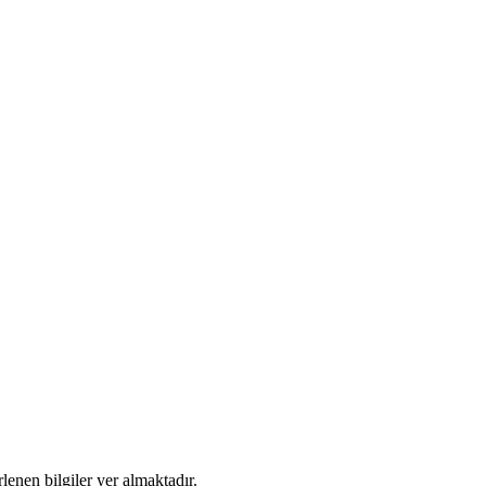
enen bilgiler yer almaktadır.