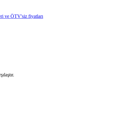
ri ve ÖTV'siz fiyatları
ılaştır.