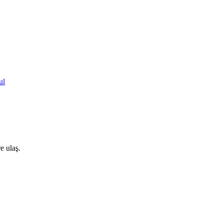
ul
e ulaş.