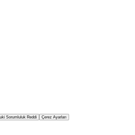
uki Sorumluluk Reddi
Çerez Ayarları