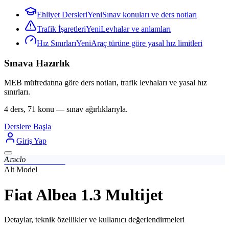
Ehliyet Dersleri
Yeni
Sınav konuları ve ders notları
Trafik İşaretleri
Yeni
Levhalar ve anlamları
Hız Sınırları
Yeni
Araç türüne göre yasal hız limitleri
Sınava Hazırlık
MEB müfredatına göre ders notları, trafik levhaları ve yasal hız
sınırları.
4 ders, 71 konu — sınav ağırlıklarıyla.
Derslere Başla
Giriş Yap
Araclo
Alt Model
Fiat Albea 1.3 Multijet
Detaylar, teknik özellikler ve kullanıcı değerlendirmeleri