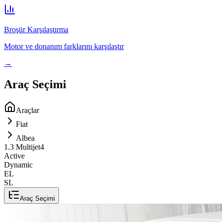
Broşür Karşılaştırma
Motor ve donanım farklarını karşılaştır
→
Araç Seçimi
Araçlar
Fiat
Albea
1.3 Multijet
4
Active
Dynamic
EL
SL
Araç Seçimi