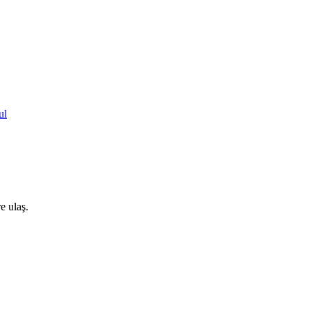
ul
e ulaş.