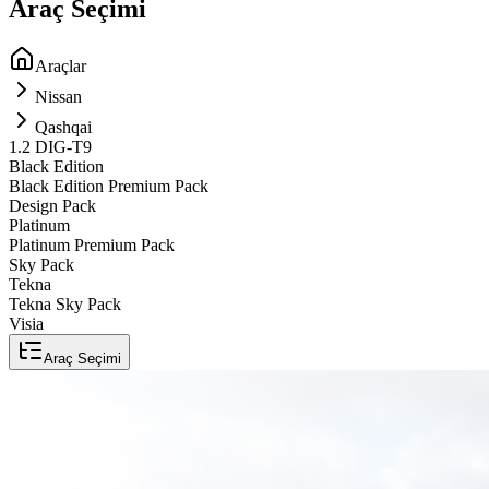
Araç Seçimi
Araçlar
Nissan
Qashqai
1.2 DIG-T
9
Black Edition
Black Edition Premium Pack
Design Pack
Platinum
Platinum Premium Pack
Sky Pack
Tekna
Tekna Sky Pack
Visia
Araç Seçimi