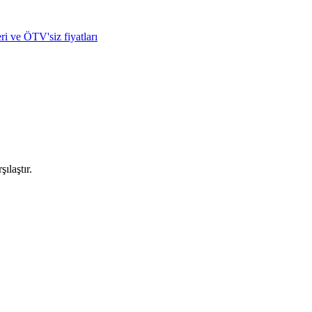
ri ve ÖTV'siz fiyatları
ılaştır.