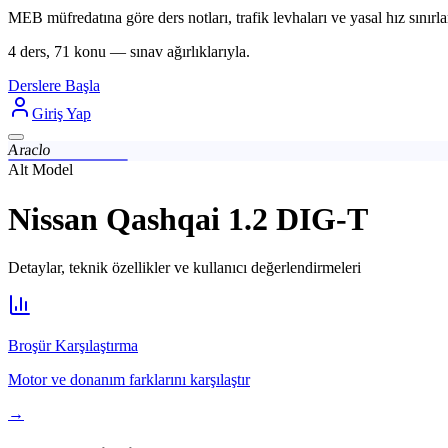
MEB müfredatına göre ders notları, trafik levhaları ve yasal hız sınırlar
4 ders, 71 konu — sınav ağırlıklarıyla.
Derslere Başla
Giriş Yap
Araclo
Alt Model
Nissan Qashqai 1.2 DIG-T
Detaylar, teknik özellikler ve kullanıcı değerlendirmeleri
Broşür Karşılaştırma
Motor ve donanım farklarını karşılaştır
→