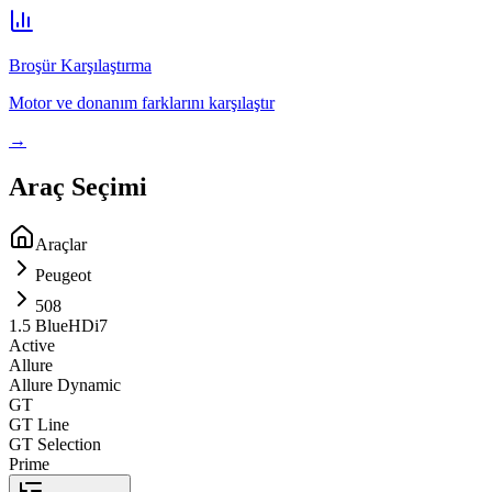
Broşür Karşılaştırma
Motor ve donanım farklarını karşılaştır
→
Araç Seçimi
Araçlar
Peugeot
508
1.5 BlueHDi
7
Active
Allure
Allure Dynamic
GT
GT Line
GT Selection
Prime