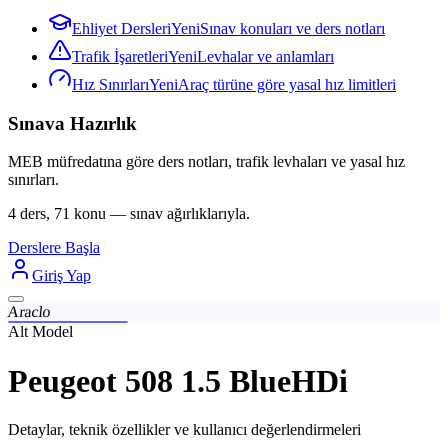
Ehliyet Dersleri
Yeni
Sınav konuları ve ders notları
Trafik İşaretleri
Yeni
Levhalar ve anlamları
Hız Sınırları
Yeni
Araç türüne göre yasal hız limitleri
Sınava Hazırlık
MEB müfredatına göre ders notları, trafik levhaları ve yasal hız
sınırları.
4 ders, 71 konu — sınav ağırlıklarıyla.
Derslere Başla
Giriş Yap
Araclo
Alt Model
Peugeot 508 1.5 BlueHDi
Detaylar, teknik özellikler ve kullanıcı değerlendirmeleri