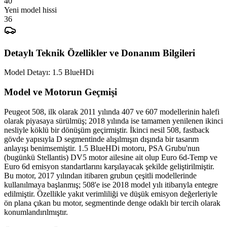
Yeni model hissi
Detaylı Teknik Özellikler ve Donanım Bilgileri
Model Detayı:
1.5 BlueHDi
Model ve Motorun Geçmişi
Peugeot 508, ilk olarak 2011 yılında 407 ve 607 modellerinin halefi
olarak piyasaya sürülmüş; 2018 yılında ise tamamen yenilenen ikinci
nesliyle köklü bir dönüşüm geçirmiştir. İkinci nesil 508, fastback
gövde yapısıyla D segmentinde alışılmışın dışında bir tasarım
anlayışı benimsemiştir. 1.5 BlueHDi motoru, PSA Grubu'nun
(bugünkü Stellantis) DV5 motor ailesine ait olup Euro 6d-Temp ve
Euro 6d emisyon standartlarını karşılayacak şekilde geliştirilmiştir.
Bu motor, 2017 yılından itibaren grubun çeşitli modellerinde
kullanılmaya başlanmış; 508'e ise 2018 model yılı itibarıyla entegre
edilmiştir. Özellikle yakıt verimliliği ve düşük emisyon değerleriyle
ön plana çıkan bu motor, segmentinde denge odaklı bir tercih olarak
konumlandırılmıştır.