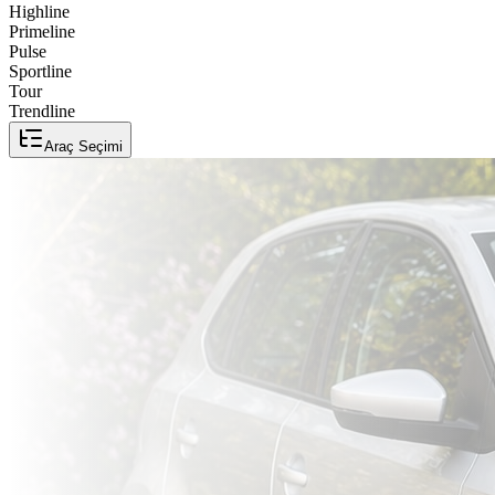
Highline
Primeline
Pulse
Sportline
Tour
Trendline
Araç Seçimi