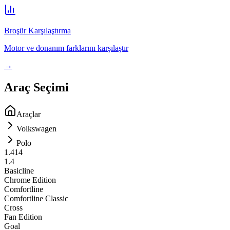
Broşür Karşılaştırma
Motor ve donanım farklarını karşılaştır
→
Araç Seçimi
Araçlar
Volkswagen
Polo
1.4
14
1.4
Basicline
Chrome Edition
Comfortline
Comfortline Classic
Cross
Fan Edition
Goal