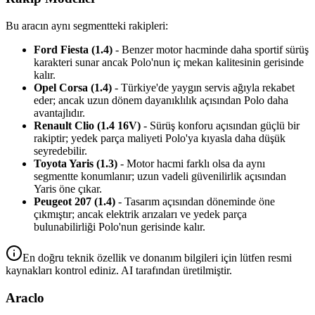
Bu aracın aynı segmentteki rakipleri:
Ford Fiesta (1.4)
- Benzer motor hacminde daha sportif sürüş
karakteri sunar ancak Polo'nun iç mekan kalitesinin gerisinde
kalır.
Opel Corsa (1.4)
- Türkiye'de yaygın servis ağıyla rekabet
eder; ancak uzun dönem dayanıklılık açısından Polo daha
avantajlıdır.
Renault Clio (1.4 16V)
- Sürüş konforu açısından güçlü bir
rakiptir; yedek parça maliyeti Polo'ya kıyasla daha düşük
seyredebilir.
Toyota Yaris (1.3)
- Motor hacmi farklı olsa da aynı
segmentte konumlanır; uzun vadeli güvenilirlik açısından
Yaris öne çıkar.
Peugeot 207 (1.4)
- Tasarım açısından döneminde öne
çıkmıştır; ancak elektrik arızaları ve yedek parça
bulunabilirliği Polo'nun gerisinde kalır.
En doğru teknik özellik ve donanım bilgileri için lütfen resmi
kaynakları kontrol ediniz. AI tarafından üretilmiştir.
Araclo