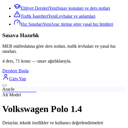
Ehliyet Dersleri
Yeni
Sınav konuları ve ders notları
Trafik İşaretleri
Yeni
Levhalar ve anlamları
Hız Sınırları
Yeni
Araç türüne göre yasal hız limitleri
Sınava Hazırlık
MEB müfredatına göre ders notları, trafik levhaları ve yasal hız
sınırları.
4 ders, 71 konu — sınav ağırlıklarıyla.
Derslere Başla
Giriş Yap
Araclo
Alt Model
Volkswagen Polo 1.4
Detaylar, teknik özellikler ve kullanıcı değerlendirmeleri