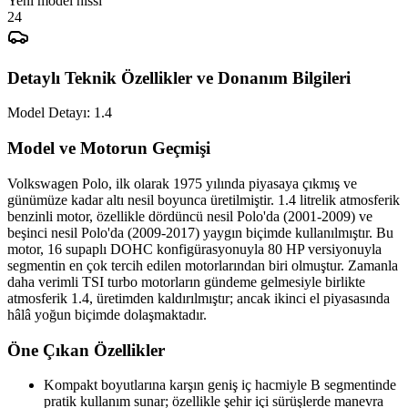
Yeni model hissi
Detaylı Teknik Özellikler ve Donanım Bilgileri
Model Detayı:
1.4
Model ve Motorun Geçmişi
Volkswagen Polo, ilk olarak 1975 yılında piyasaya çıkmış ve
günümüze kadar altı nesil boyunca üretilmiştir. 1.4 litrelik atmosferik
benzinli motor, özellikle dördüncü nesil Polo'da (2001-2009) ve
beşinci nesil Polo'da (2009-2017) yaygın biçimde kullanılmıştır. Bu
motor, 16 supaplı DOHC konfigürasyonuyla 80 HP versiyonuyla
segmentin en çok tercih edilen motorlarından biri olmuştur. Zamanla
daha verimli TSI turbo motorların gündeme gelmesiyle birlikte
atmosferik 1.4, üretimden kaldırılmıştır; ancak ikinci el piyasasında
hâlâ yoğun biçimde dolaşmaktadır.
Öne Çıkan Özellikler
Kompakt boyutlarına karşın geniş iç hacmiyle B segmentinde
pratik kullanım sunar; özellikle şehir içi sürüşlerde manevra