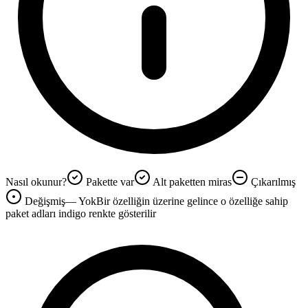
Nasıl okunur?
Pakette var
Alt paketten miras
Çıkarılmış
Değişmiş
—
Yok
Bir özelliğin üzerine gelince o özelliğe sahip
paket adları
indigo renkte
gösterilir