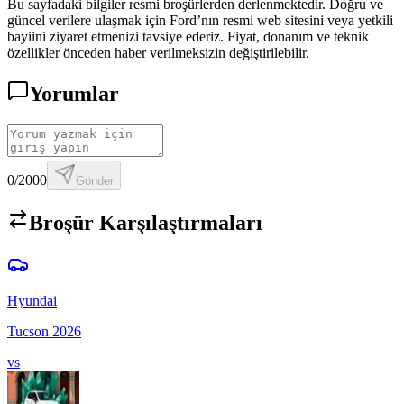
Bu sayfadaki bilgiler resmi broşürlerden derlenmektedir. Doğru ve
güncel verilere ulaşmak için
Ford
’nın resmi web sitesini veya yetkili
bayiini ziyaret etmenizi tavsiye ederiz. Fiyat, donanım ve teknik
özellikler önceden haber verilmeksizin değiştirilebilir.
Yorumlar
0
/2000
Gönder
Broşür Karşılaştırmaları
Hyundai
Tucson
2026
vs