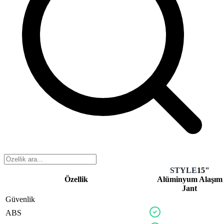
STYLE
15"
Özellik
Alüminyum Alaşım
Jant
Güvenlik
ABS