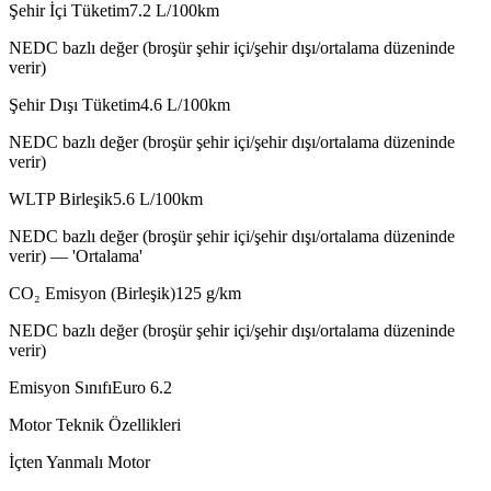
Şehir İçi Tüketim
7.2
L/100km
NEDC bazlı değer (broşür şehir içi/şehir dışı/ortalama düzeninde
verir)
Şehir Dışı Tüketim
4.6
L/100km
NEDC bazlı değer (broşür şehir içi/şehir dışı/ortalama düzeninde
verir)
WLTP Birleşik
5.6
L/100km
NEDC bazlı değer (broşür şehir içi/şehir dışı/ortalama düzeninde
verir) — 'Ortalama'
CO₂ Emisyon (Birleşik)
125
g/km
NEDC bazlı değer (broşür şehir içi/şehir dışı/ortalama düzeninde
verir)
Emisyon Sınıfı
Euro 6.2
Motor Teknik Özellikleri
İçten Yanmalı Motor