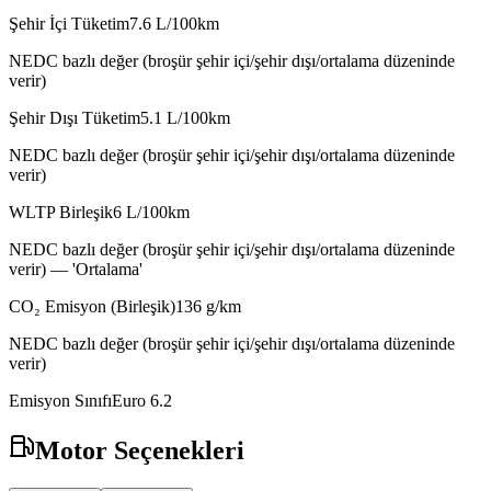
Şehir İçi Tüketim
7.6
L/100km
NEDC bazlı değer (broşür şehir içi/şehir dışı/ortalama düzeninde
verir)
Şehir Dışı Tüketim
5.1
L/100km
NEDC bazlı değer (broşür şehir içi/şehir dışı/ortalama düzeninde
verir)
WLTP Birleşik
6
L/100km
NEDC bazlı değer (broşür şehir içi/şehir dışı/ortalama düzeninde
verir) — 'Ortalama'
CO₂ Emisyon (Birleşik)
136
g/km
NEDC bazlı değer (broşür şehir içi/şehir dışı/ortalama düzeninde
verir)
Emisyon Sınıfı
Euro 6.2
Motor Seçenekleri