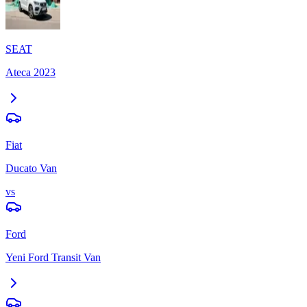
SEAT
Ateca
2023
Fiat
Ducato Van
vs
Ford
Yeni Ford Transit Van