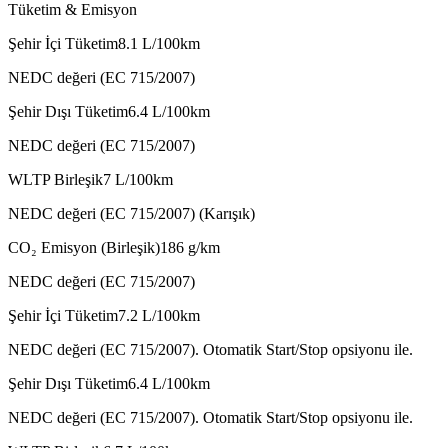
Tüketim & Emisyon
Şehir İçi Tüketim
8.1
L/100km
NEDC değeri (EC 715/2007)
Şehir Dışı Tüketim
6.4
L/100km
NEDC değeri (EC 715/2007)
WLTP Birleşik
7
L/100km
NEDC değeri (EC 715/2007) (Karışık)
CO₂ Emisyon (Birleşik)
186
g/km
NEDC değeri (EC 715/2007)
Şehir İçi Tüketim
7.2
L/100km
NEDC değeri (EC 715/2007). Otomatik Start/Stop opsiyonu ile.
Şehir Dışı Tüketim
6.4
L/100km
NEDC değeri (EC 715/2007). Otomatik Start/Stop opsiyonu ile.