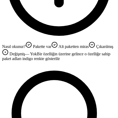
Nasıl okunur?
Pakette var
Alt paketten miras
Çıkarılmış
Değişmiş
—
Yok
Bir özelliğin üzerine gelince o özelliğe sahip
paket adları
indigo renkte
gösterilir