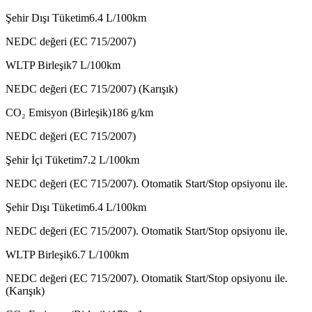
Şehir Dışı Tüketim
6.4
L/100km
NEDC değeri (EC 715/2007)
WLTP Birleşik
7
L/100km
NEDC değeri (EC 715/2007) (Karışık)
CO₂ Emisyon (Birleşik)
186
g/km
NEDC değeri (EC 715/2007)
Şehir İçi Tüketim
7.2
L/100km
NEDC değeri (EC 715/2007). Otomatik Start/Stop opsiyonu ile.
Şehir Dışı Tüketim
6.4
L/100km
NEDC değeri (EC 715/2007). Otomatik Start/Stop opsiyonu ile.
WLTP Birleşik
6.7
L/100km
NEDC değeri (EC 715/2007). Otomatik Start/Stop opsiyonu ile.
(Karışık)