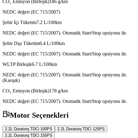
CO₂ Emisyon (Birleşik)
186
g/km
NEDC değeri (EC 715/2007)
Şehir İçi Tüketim
7.2
L/100km
NEDC değeri (EC 715/2007). Otomatik Start/Stop opsiyonu ile.
Şehir Dışı Tüketim
6.4
L/100km
NEDC değeri (EC 715/2007). Otomatik Start/Stop opsiyonu ile.
WLTP Birleşik
6.7
L/100km
NEDC değeri (EC 715/2007). Otomatik Start/Stop opsiyonu ile.
(Karışık)
CO₂ Emisyon (Birleşik)
178
g/km
NEDC değeri (EC 715/2007). Otomatik Start/Stop opsiyonu ile.
Motor Seçenekleri
2.2L Duratorq TDCi 100PS
2.2L Duratorq TDCi 125PS
2.2L Duratorq TDCi 155PS