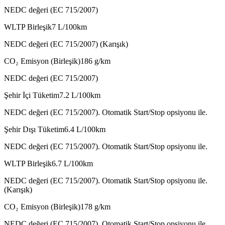
NEDC değeri (EC 715/2007)
WLTP Birleşik
7
L/100km
NEDC değeri (EC 715/2007) (Karışık)
CO₂ Emisyon (Birleşik)
186
g/km
NEDC değeri (EC 715/2007)
Şehir İçi Tüketim
7.2
L/100km
NEDC değeri (EC 715/2007). Otomatik Start/Stop opsiyonu ile.
Şehir Dışı Tüketim
6.4
L/100km
NEDC değeri (EC 715/2007). Otomatik Start/Stop opsiyonu ile.
WLTP Birleşik
6.7
L/100km
NEDC değeri (EC 715/2007). Otomatik Start/Stop opsiyonu ile.
(Karışık)
CO₂ Emisyon (Birleşik)
178
g/km
NEDC değeri (EC 715/2007). Otomatik Start/Stop opsiyonu ile.