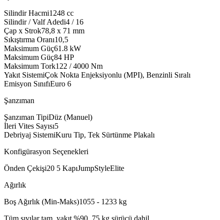
Silindir Hacmi
1248
cc
Silindir / Valf Adedi
4 / 16
Çap x Strok
78,8 x 71
mm
Sıkıştırma Oranı
10,5
Maksimum Güç
61.8
kW
Maksimum Güç
84
HP
Maksimum Tork
122 / 4000
Nm
Yakıt Sistemi
Çok Nokta Enjeksiyonlu (MPI), Benzinli Sıralı
Emisyon Sınıfı
Euro 6
Şanzıman
Şanzıman Tipi
Düz (Manuel)
İleri Vites Sayısı
5
Debriyaj Sistemi
Kuru Tip, Tek Sürtünme Plakalı
Konfigürasyon Seçenekleri
Önden Çekiş
i20 5 Kapı
Jump
Style
Elite
Ağırlık
Boş Ağırlık (Min-Maks)
1055 - 1233
kg
Tüm sıvılar tam, yakıt %90, 75 kg sürücü dahil