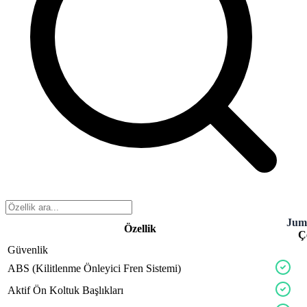
Jum
Özellik
Ç
Güvenlik
ABS
(Kilitlenme
Önleyici
Fren
Sistemi)
Aktif
Ön
Koltuk
Başlıkları