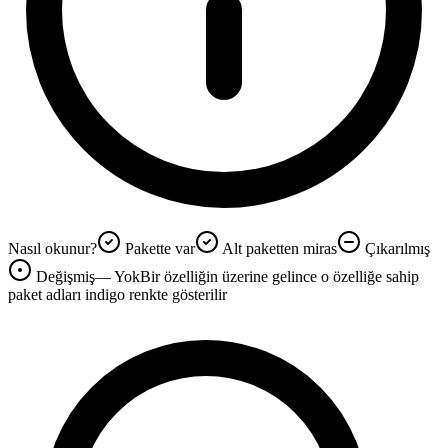
Nasıl okunur?
Pakette var
Alt paketten miras
Çıkarılmış
Değişmiş
—
Yok
Bir özelliğin üzerine gelince o özelliğe sahip
paket adları
indigo renkte
gösterilir