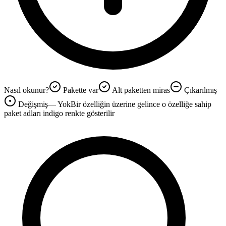
Nasıl okunur?
Pakette var
Alt paketten miras
Çıkarılmış
Değişmiş
—
Yok
Bir özelliğin üzerine gelince o özelliğe sahip
paket adları
indigo renkte
gösterilir