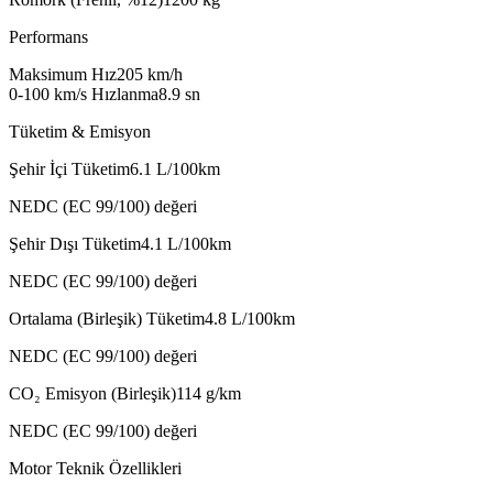
Performans
Maksimum Hız
205
km/h
0-100 km/s Hızlanma
8.9
sn
Tüketim & Emisyon
Şehir İçi Tüketim
6.1
L/100km
NEDC (EC 99/100) değeri
Şehir Dışı Tüketim
4.1
L/100km
NEDC (EC 99/100) değeri
Ortalama (Birleşik) Tüketim
4.8
L/100km
NEDC (EC 99/100) değeri
CO₂ Emisyon (Birleşik)
114
g/km
NEDC (EC 99/100) değeri
Motor Teknik Özellikleri