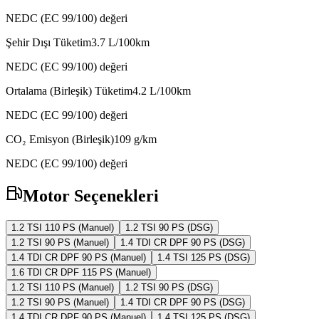
NEDC (EC 99/100) değeri
Şehir Dışı Tüketim
3.7
L/100km
NEDC (EC 99/100) değeri
Ortalama (Birleşik) Tüketim
4.2
L/100km
NEDC (EC 99/100) değeri
CO₂ Emisyon (Birleşik)
109
g/km
NEDC (EC 99/100) değeri
Motor Seçenekleri
1.2 TSI 110 PS (Manuel)
1.2 TSI 90 PS (DSG)
1.2 TSI 90 PS (Manuel)
1.4 TDI CR DPF 90 PS (DSG)
1.4 TDI CR DPF 90 PS (Manuel)
1.4 TSI 125 PS (DSG)
1.6 TDI CR DPF 115 PS (Manuel)
1.2 TSI 110 PS (Manuel)
1.2 TSI 90 PS (DSG)
1.2 TSI 90 PS (Manuel)
1.4 TDI CR DPF 90 PS (DSG)
1.4 TDI CR DPF 90 PS (Manuel)
1.4 TSI 125 PS (DSG)