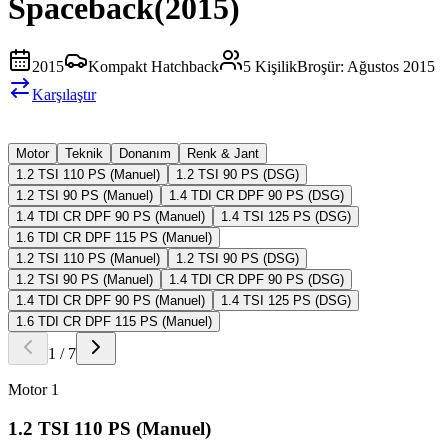
Spaceback
(
2015
)
2015
Kompakt Hatchback
5
Kişilik
Broşür:
Ağustos 2015
Karşılaştır
Motor
Teknik
Donanım
Renk & Jant
1.2 TSI 110 PS (Manuel)
1.2 TSI 90 PS (DSG)
1.2 TSI 90 PS (Manuel)
1.4 TDI CR DPF 90 PS (DSG)
1.4 TDI CR DPF 90 PS (Manuel)
1.4 TSI 125 PS (DSG)
1.6 TDI CR DPF 115 PS (Manuel)
1.2 TSI 110 PS (Manuel)
1.2 TSI 90 PS (DSG)
1.2 TSI 90 PS (Manuel)
1.4 TDI CR DPF 90 PS (DSG)
1.4 TDI CR DPF 90 PS (Manuel)
1.4 TSI 125 PS (DSG)
1.6 TDI CR DPF 115 PS (Manuel)
1
/
7
Motor
1
1.2 TSI 110 PS (Manuel)