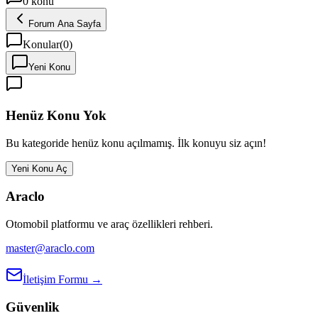
0
konu
Forum Ana Sayfa
Konular
(
0
)
Yeni Konu
Henüz Konu Yok
Bu kategoride henüz konu açılmamış. İlk konuyu siz açın!
Yeni Konu Aç
Araclo
Otomobil platformu ve araç özellikleri rehberi.
master@araclo.com
İletişim Formu →
Güvenlik