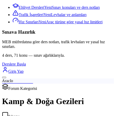
Ehliyet Dersleri
Yeni
Sınav konuları ve ders notları
Trafik İşaretleri
Yeni
Levhalar ve anlamları
Hız Sınırları
Yeni
Araç türüne göre yasal hız limitleri
Sınava Hazırlık
MEB müfredatına göre ders notları, trafik levhaları ve yasal hız
sınırları.
4 ders, 71 konu — sınav ağırlıklarıyla.
Derslere Başla
Giriş Yap
Araclo
Forum Kategorisi
Kamp & Doğa Gezileri