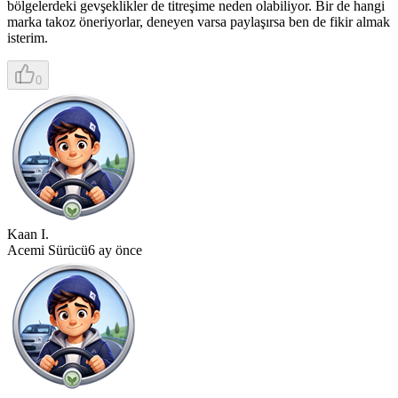
bölgelerdeki gevşeklikler de titreşime neden olabiliyor. Bir de hangi
marka takoz öneriyorlar, deneyen varsa paylaşırsa ben de fikir almak
isterim.
0
Kaan I.
Acemi Sürücü
6 ay önce