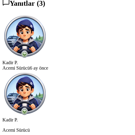
Yanıtlar
(3)
Kadir P.
Acemi Sürücü
6 ay önce
Kadir P.
Acemi Sürücü