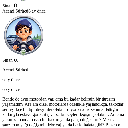
Sinan Ü.
Acemi Sürücü
6 ay önce
Sinan Ü.
Acemi Sürücü
6 ay önce
6 ay önce
Bende de aynı motordan var, ama bu kadar belirgin bir titreşim
yaşamadım. Ara ara dizel motorlarda özellikle yaşlandıkça, takozlar
sertleştikçe bu tip titreşimler olabilir diyorlar ama senin anlattığın
kadarıyla eskiye göre artış varsa bir şeyler değişmiş olabilir. Aracına
yakın zamanda başka bir bakım ya da parça değişti mi? Mesela
şanzıman yağı değişimi, debriyaj ya da baskı balata gibi? Bazen o