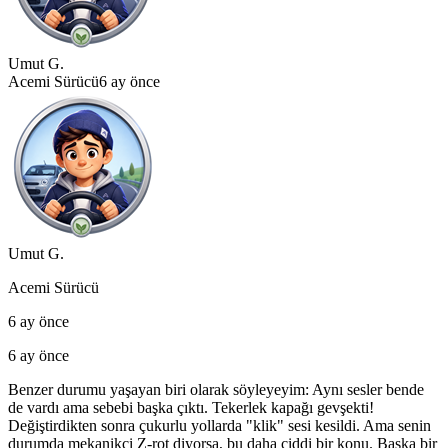
Umut G.
Acemi Sürücü
6 ay önce
Umut G.
Acemi Sürücü
6 ay önce
6 ay önce
Benzer durumu yaşayan biri olarak söyleyeyim: Aynı sesler bende
de vardı ama sebebi başka çıktı. Tekerlek kapağı gevşekti!
Değiştirdikten sonra çukurlu yollarda "klik" sesi kesildi. Ama senin
durumda mekanikçi Z-rot diyorsa, bu daha ciddi bir konu. Başka bir