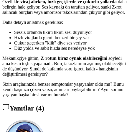
Özellikle
viraj alırken, hızlı geçişlerde ve çukurlu yollarda
daha
belirgin hale geliyor. Ses kaynağı ön taraftan geliyor, sanki Z-rot,
salıncak burçları veya amortisör takozlarından çıkıyor gibi geliyor.
Daha detaylı anlatmak gerekirse:
Sessiz ortamda tıkırtı tıkırtı sesi duyuluyor
Hızlı virajlarda gıcırtı benzeri bir şey var
Çukur geçerken "klik" diye ses veriyor
Düz yolda ve sabit hızda ses neredeyse yok
Mekanikçiye gittim,
Z-rotun biraz oynak olabileceğini
söyledi
ama kesin teşhis yapamadı. Burç takozlarının aşınmış olabileceğini
de düşünüyor. Şimdi de kafamda soru işareti kaldı - hangisinin
değiştirilmesi gerekiyor?
Sizin araçlarınızda benzer semptomlar yaşayanlar oldu mu? Bunu
kendi başınıza çözen varsa, adımları paylaşabilir mi? Aynı sorunu
yaşayan başka birisi var mı burada?
Yanıtlar
(4)