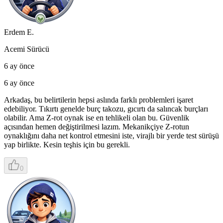
Erdem E.
Acemi Sürücü
6 ay önce
6 ay önce
Arkadaş, bu belirtilerin hepsi aslında farklı problemleri işaret
edebiliyor. Tıkırtı genelde burç takozu, gıcırtı da salıncak burçları
olabilir. Ama Z-rot oynak ise en tehlikeli olan bu. Güvenlik
açısından hemen değiştirilmesi lazım. Mekanikçiye Z-rotun
oynaklığını daha net kontrol etmesini iste, virajlı bir yerde test sürüşü
yap birlikte. Kesin teşhis için bu gerekli.
0