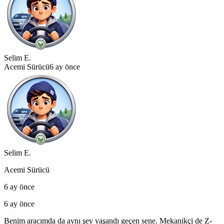
Selim E.
Acemi Sürücü
6 ay önce
Selim E.
Acemi Sürücü
6 ay önce
6 ay önce
Benim aracımda da aynı şey yaşandı geçen sene. Mekanikçi de Z-