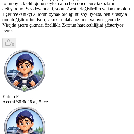
rotun oynak olduğunu söyledi ama ben önce burç takozlarını
değiştirdim. Ses devam etti, sonra Z-rotu değiştirdim ve tamam oldu.
Eğer mekanikçi Z-rotun oynak olduğunu söylüyorsa, ben sırasıyla
onu değiştirirdim. Burç takozları daha uzun dayanıyor genelde.
Virajda gıcırtı çıkması özellikle Z-rotun hareketliliğini gösteriyor
bence.
0
Erdem E.
Acemi Sürücü
6 ay önce