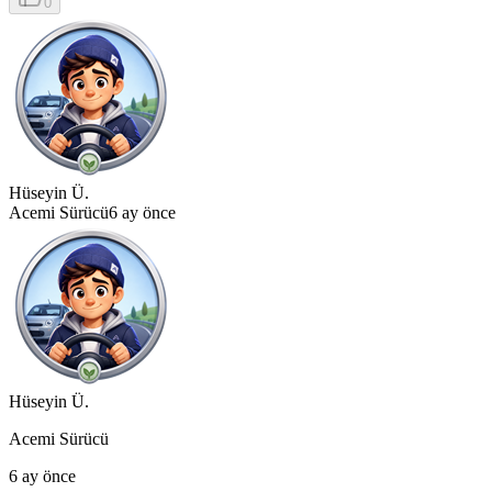
0
Hüseyin Ü.
Acemi Sürücü
6 ay önce
Hüseyin Ü.
Acemi Sürücü
6 ay önce