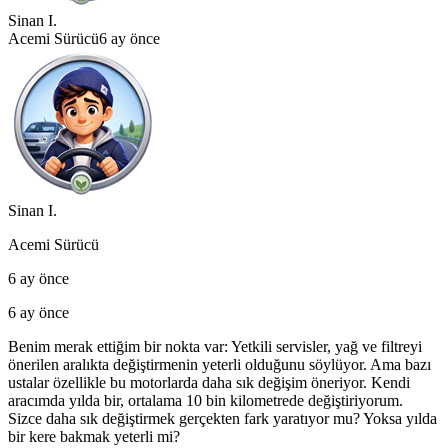
Sinan I.
Acemi Sürücü
6 ay önce
Sinan I.
Acemi Sürücü
6 ay önce
6 ay önce
Benim merak ettiğim bir nokta var: Yetkili servisler, yağ ve filtreyi
önerilen aralıkta değiştirmenin yeterli olduğunu söylüyor. Ama bazı
ustalar özellikle bu motorlarda daha sık değişim öneriyor. Kendi
aracımda yılda bir, ortalama 10 bin kilometrede değiştiriyorum.
Sizce daha sık değiştirmek gerçekten fark yaratıyor mu? Yoksa yılda
bir kere bakmak yeterli mi?