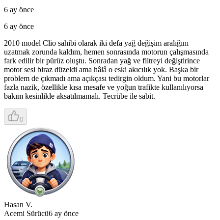
6 ay önce
6 ay önce
2010 model Clio sahibi olarak iki defa yağ değişim aralığını
uzatmak zorunda kaldım, hemen sonrasında motorun çalışmasında
fark edilir bir pürüz oluştu. Sonradan yağ ve filtreyi değiştirince
motor sesi biraz düzeldi ama hâlâ o eski akıcılık yok. Başka bir
problem de çıkmadı ama açıkçası tedirgin oldum. Yani bu motorlar
fazla nazik, özellikle kısa mesafe ve yoğun trafikte kullanılıyorsa
bakım kesinlikle aksatılmamalı. Tecrübe ile sabit.
0
Hasan V.
Acemi Sürücü
6 ay önce