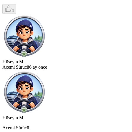
0
Hüseyin M.
Acemi Sürücü
6 ay önce
Hüseyin M.
Acemi Sürücü