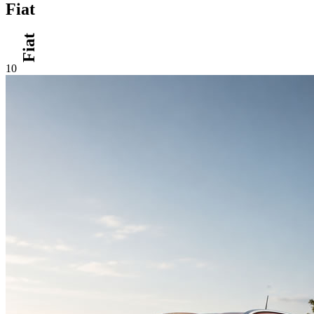
Fiat
Fiat
10