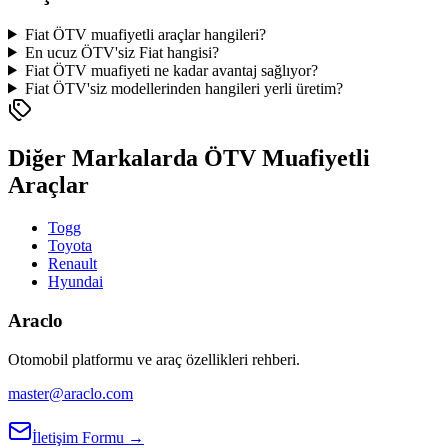
Fiat ÖTV muafiyetli araçlar hangileri?
En ucuz ÖTV'siz Fiat hangisi?
Fiat ÖTV muafiyeti ne kadar avantaj sağlıyor?
Fiat ÖTV'siz modellerinden hangileri yerli üretim?
Diğer Markalarda ÖTV Muafiyetli
Araçlar
Togg
Toyota
Renault
Hyundai
Araclo
Otomobil platformu ve araç özellikleri rehberi.
master@araclo.com
İletişim Formu →