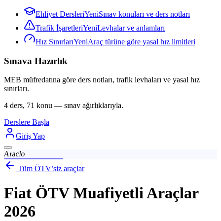
Ehliyet Dersleri
Yeni
Sınav konuları ve ders notları
Trafik İşaretleri
Yeni
Levhalar ve anlamları
Hız Sınırları
Yeni
Araç türüne göre yasal hız limitleri
Sınava Hazırlık
MEB müfredatına göre ders notları, trafik levhaları ve yasal hız
sınırları.
4 ders, 71 konu — sınav ağırlıklarıyla.
Derslere Başla
Giriş Yap
Araclo
Tüm ÖTV’siz araçlar
Fiat
ÖTV Muafiyetli Araçlar
2026