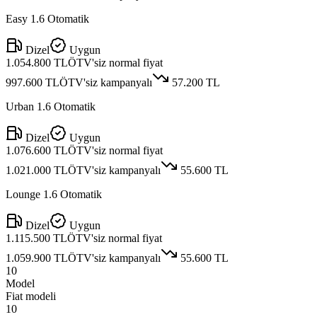
Easy 1.6 Otomatik
Dizel
Uygun
1.054.800 TL
ÖTV'siz normal fiyat
997.600 TL
ÖTV'siz kampanyalı
57.200 TL
Urban 1.6 Otomatik
Dizel
Uygun
1.076.600 TL
ÖTV'siz normal fiyat
1.021.000 TL
ÖTV'siz kampanyalı
55.600 TL
Lounge 1.6 Otomatik
Dizel
Uygun
1.115.500 TL
ÖTV'siz normal fiyat
1.059.900 TL
ÖTV'siz kampanyalı
55.600 TL
10
Model
Fiat modeli
10