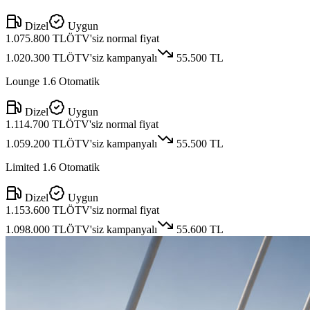
Dizel
Uygun
1.075.800 TL
ÖTV'siz normal fiyat
1.020.300 TL
ÖTV'siz kampanyalı
55.500 TL
Lounge 1.6 Otomatik
Dizel
Uygun
1.114.700 TL
ÖTV'siz normal fiyat
1.059.200 TL
ÖTV'siz kampanyalı
55.500 TL
Limited 1.6 Otomatik
Dizel
Uygun
1.153.600 TL
ÖTV'siz normal fiyat
1.098.000 TL
ÖTV'siz kampanyalı
55.600 TL