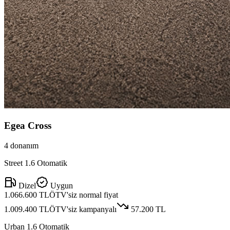
Egea Cross
4
donanım
Street 1.6 Otomatik
Dizel
Uygun
1.066.600 TL
ÖTV'siz normal fiyat
1.009.400 TL
ÖTV'siz kampanyalı
57.200 TL
Urban 1.6 Otomatik