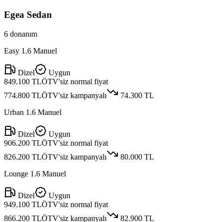
Egea Sedan
6
donanım
Easy 1.6 Manuel
Dizel
Uygun
849.100 TL
ÖTV'siz normal fiyat
774.800 TL
ÖTV'siz kampanyalı
74.300 TL
Urban 1.6 Manuel
Dizel
Uygun
906.200 TL
ÖTV'siz normal fiyat
826.200 TL
ÖTV'siz kampanyalı
80.000 TL
Lounge 1.6 Manuel
Dizel
Uygun
949.100 TL
ÖTV'siz normal fiyat
866.200 TL
ÖTV'siz kampanyalı
82.900 TL