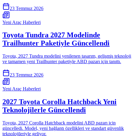
23 Temmuz 2026
Yeni Araç Haberleri
Toyota Tundra 2027 Modelinde
Trailhunter Paketiyle Güncellendi
Toyota, 2027 Tundra modelini yenilenen tasarım, gelişmiş teknoloji
ve tamamen yeni Trailhunter paketiyle ABD pazarı için tanıttı.
23 Temmuz 2026
Yeni Araç Haberleri
2027 Toyota Corolla Hatchback Yeni
Teknolojilerle Güncellendi
Toyota, 2027 Corolla Hatchback modelini ABD pazarı için
güncelledi. Model, yeni bağlantı özellikleri ve standart güvenlik
teknolojileriyle geliyor.