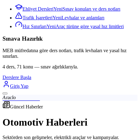
Ehliyet Dersleri
Yeni
Sınav konuları ve ders notları
Trafik İşaretleri
Yeni
Levhalar ve anlamları
Hız Sınırları
Yeni
Araç türüne göre yasal hız limitleri
Sınava Hazırlık
MEB müfredatına göre ders notları, trafik levhaları ve yasal hız
sınırları.
4 ders, 71 konu — sınav ağırlıklarıyla.
Derslere Başla
Giriş Yap
Araclo
Güncel Haberler
Otomotiv Haberleri
Sektörden son gelişmeler, elektrikli araçlar ve kampanyalar.