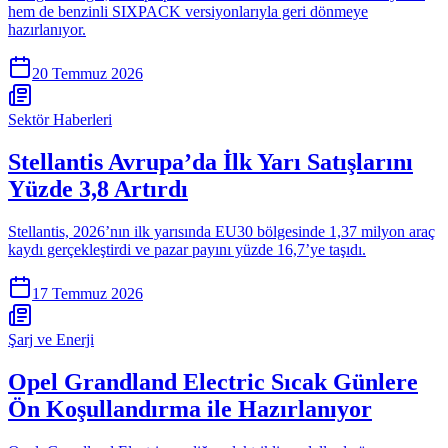
hem de benzinli SIXPACK versiyonlarıyla geri dönmeye
hazırlanıyor.
20 Temmuz 2026
Sektör Haberleri
Stellantis Avrupa’da İlk Yarı Satışlarını
Yüzde 3,8 Artırdı
Stellantis, 2026’nın ilk yarısında EU30 bölgesinde 1,37 milyon araç
kaydı gerçekleştirdi ve pazar payını yüzde 16,7’ye taşıdı.
17 Temmuz 2026
Şarj ve Enerji
Opel Grandland Electric Sıcak Günlere
Ön Koşullandırma ile Hazırlanıyor