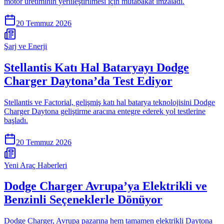
motor üretiminin yerlileştirilmesi için mutabakat imzaladı.
20 Temmuz 2026
Şarj ve Enerji
Stellantis Katı Hal Bataryayı Dodge
Charger Daytona’da Test Ediyor
Stellantis ve Factorial, gelişmiş katı hal batarya teknolojisini Dodge
Charger Daytona geliştirme aracına entegre ederek yol testlerine
başladı.
20 Temmuz 2026
Yeni Araç Haberleri
Dodge Charger Avrupa’ya Elektrikli ve
Benzinli Seçeneklerle Dönüyor
Dodge Charger, Avrupa pazarına hem tamamen elektrikli Daytona