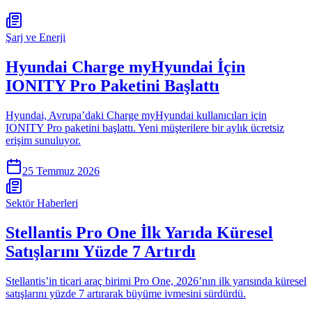
Şarj ve Enerji
Hyundai Charge myHyundai İçin
IONITY Pro Paketini Başlattı
Hyundai, Avrupa’daki Charge myHyundai kullanıcıları için
IONITY Pro paketini başlattı. Yeni müşterilere bir aylık ücretsiz
erişim sunuluyor.
25 Temmuz 2026
Sektör Haberleri
Stellantis Pro One İlk Yarıda Küresel
Satışlarını Yüzde 7 Artırdı
Stellantis’in ticari araç birimi Pro One, 2026’nın ilk yarısında küresel
satışlarını yüzde 7 artırarak büyüme ivmesini sürdürdü.