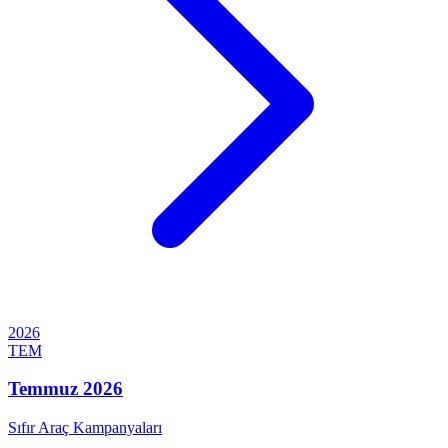
2026
TEM
Temmuz 2026
Sıfır Araç Kampanyaları