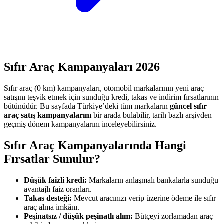
Sıfır Araç Kampanyaları
2026
Sıfır araç (0 km) kampanyaları, otomobil markalarının yeni araç
satışını teşvik etmek için sunduğu kredi, takas ve indirim fırsatlarının
bütünüdür. Bu sayfada Türkiye’deki tüm markaların
güncel sıfır
araç satış kampanyalarını
bir arada bulabilir, tarih bazlı arşivden
geçmiş dönem kampanyalarını inceleyebilirsiniz.
Sıfır Araç Kampanyalarında Hangi
Fırsatlar Sunulur?
Düşük faizli kredi:
Markaların anlaşmalı bankalarla sunduğu
avantajlı faiz oranları.
Takas desteği:
Mevcut aracınızı verip üzerine ödeme ile sıfır
araç alma imkânı.
Peşinatsız / düşük peşinatlı alım:
Bütçeyi zorlamadan araç