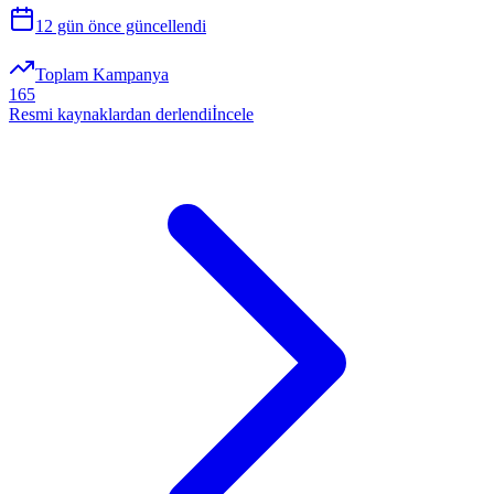
12 gün önce
güncellendi
Toplam Kampanya
165
Resmi kaynaklardan derlendi
İncele