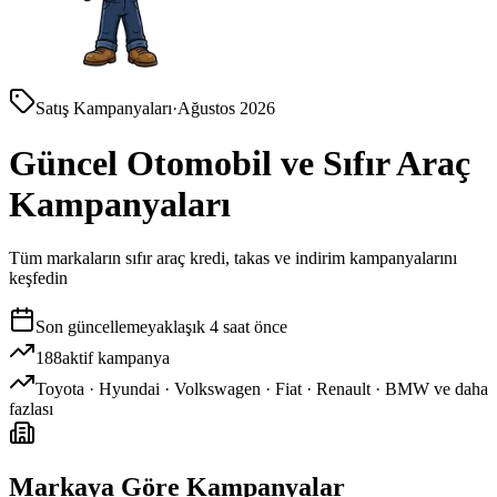
Satış Kampanyaları
·
Ağustos 2026
Güncel Otomobil ve Sıfır Araç
Kampanyaları
Tüm markaların sıfır araç kredi, takas ve indirim kampanyalarını
keşfedin
Son güncelleme
yaklaşık 4 saat önce
188
aktif kampanya
Toyota · Hyundai · Volkswagen · Fiat · Renault · BMW ve daha
fazlası
Markaya Göre Kampanyalar