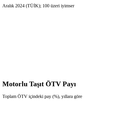
Aralık 2024 (TÜİK); 100 üzeri iyimser
Motorlu Taşıt ÖTV Payı
Toplam ÖTV içindeki pay (%), yıllara göre