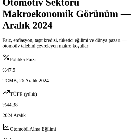
Otomotiv Sektörü
Makroekonomik Görünüm —
Aralık 2024
Faiz, enflasyon, taşıt kredisi, tüketici eğilimi ve dünya pazarı —
otomotiv talebini çevreleyen makro koşullar
Politika Faizi
%47,5
TCMB, 26 Aralık 2024
TÜFE (yıllık)
%44,38
2024 Aralık
Otomobil Alma Eğilimi