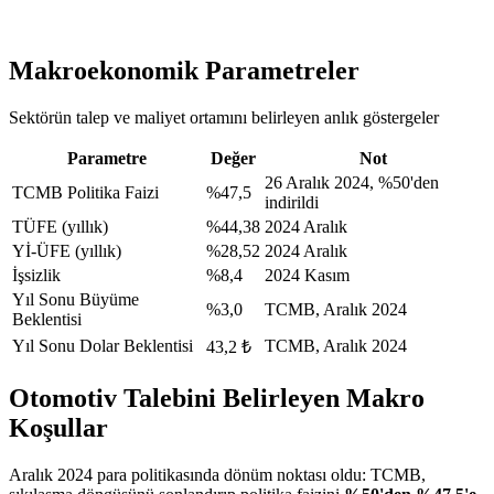
Makroekonomik Parametreler
Sektörün talep ve maliyet ortamını belirleyen anlık göstergeler
Parametre
Değer
Not
26 Aralık 2024, %50'den
TCMB Politika Faizi
%47,5
indirildi
TÜFE (yıllık)
%44,38
2024 Aralık
Yİ-ÜFE (yıllık)
%28,52
2024 Aralık
İşsizlik
%8,4
2024 Kasım
Yıl Sonu Büyüme
%3,0
TCMB, Aralık 2024
Beklentisi
Yıl Sonu Dolar Beklentisi
TCMB, Aralık 2024
43,2 ₺
Otomotiv Talebini Belirleyen Makro
Koşullar
Aralık 2024
para politikasında dönüm noktası oldu: TCMB,