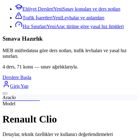
Ehliyet Dersleri
Yeni
Sınav konuları ve ders notları
Trafik İşaretleri
Yeni
Levhalar ve anlamları
Hız Sınırları
Yeni
Araç türüne göre yasal hız limitleri
Sınava Hazırlık
MEB müfredatına göre ders notları, trafik levhaları ve yasal hız
sınırları.
4 ders, 71 konu — sınav ağırlıklarıyla.
Derslere Başla
Giriş Yap
Araclo
Model
Renault Clio
Detaylar, teknik özellikler ve kullanıcı değerlendirmeleri